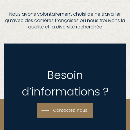
Nous avons volontairement choisi de ne travailler
qu’avec des carrières françaises où nous trouvons la
qualité et la diversité recherchée
Besoin
d’informations ?
Contactez-nous