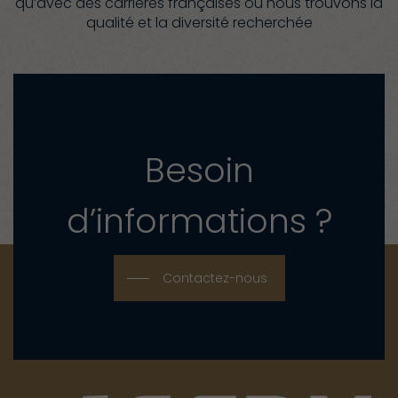
qu’avec des carrières françaises où nous trouvons la
qualité et la diversité recherchée
Besoin
d’informations ?
Contactez-nous