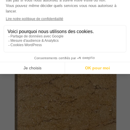
Pierre de Semond
En savoir plus