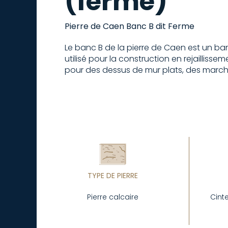
(ferme)
Pierre de Caen Banc B dit Ferme
Le banc B de la pierre de Caen est un ba
utilisé pour la construction en rejaillis
pour des dessus de mur plats, des marche
TYPE DE PIERRE
Pierre calcaire
Cint