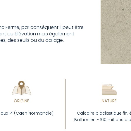
nc Ferme, par conséquent il peut être
sement ou élévation mais également
s, des seuils ou du dallage.
ORIGINE
NATURE
eaux 14 (Caen Normandie)
Calcaire bioclastique fin,
Bathonien - 160 millions d