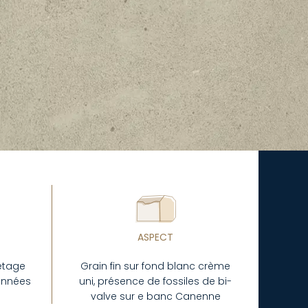
ASPECT
 étage
Grain fin sur fond blanc crème
'années
uni, présence de fossiles de bi-
valve sur e banc Canenne