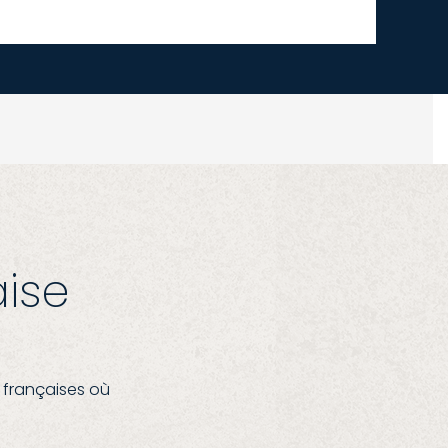
aise
 françaises où