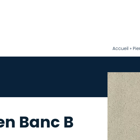
Accueil
»
Pie
en Banc B