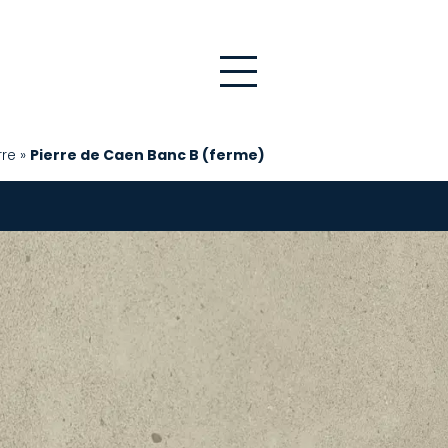
rre
»
Pierre de Caen Banc B (ferme)