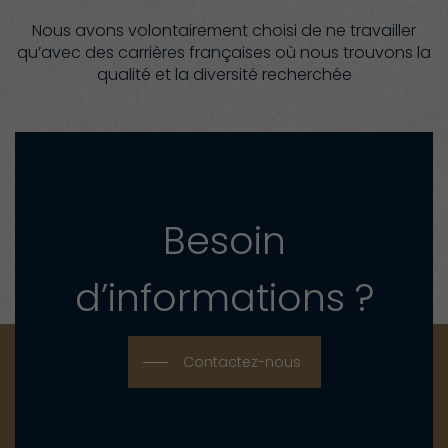
Nous avons volontairement choisi de ne travailler
qu’avec des carrières françaises où nous trouvons la
qualité et la diversité recherchée
Besoin
d’informations ?
Contactez-nous